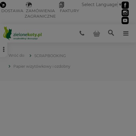
Select Language
▼
DOSTAWA
ZAMÓWIENIA
FAKTURY
ZAGRANICZNE
SCRAPBOOKING
Papier wizytówkowy i ozdobny