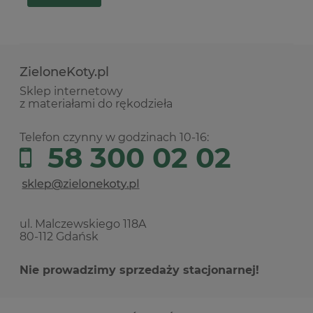
ZieloneKoty.pl
Sklep internetowy
z materiałami do rękodzieła
Telefon czynny w godzinach 10-16:
58 300 02 02
ul. Malczewskiego 118A
80-112 Gdańsk
Nie prowadzimy sprzedaży stacjonarnej!