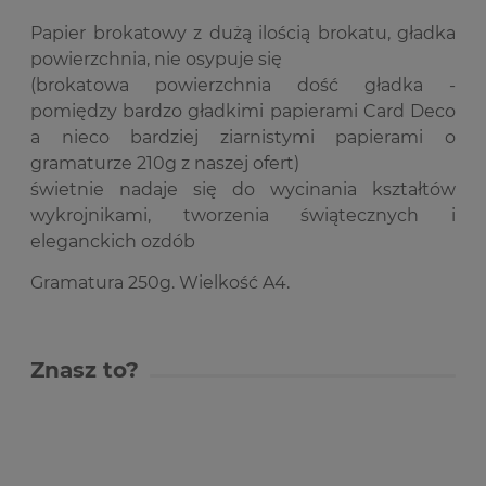
Papier brokatowy z dużą ilością brokatu, gładka
powierzchnia, nie osypuje się
(brokatowa powierzchnia dość gładka -
pomiędzy bardzo gładkimi papierami Card Deco
a nieco bardziej ziarnistymi papierami o
gramaturze 210g z naszej ofert)
świetnie nadaje się do wycinania kształtów
wykrojnikami, tworzenia świątecznych i
eleganckich ozdób
Gramatura 250g. Wielkość A4.
Znasz to?