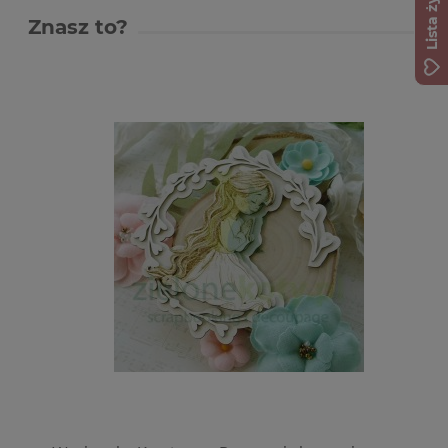
Lista życzeń
Znasz to?