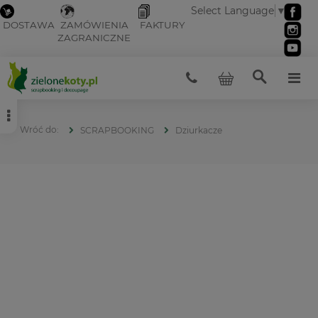
Select Language
▼
DOSTAWA
ZAMÓWIENIA
FAKTURY
ZAGRANICZNE
SCRAPBOOKING
Dziurkacze