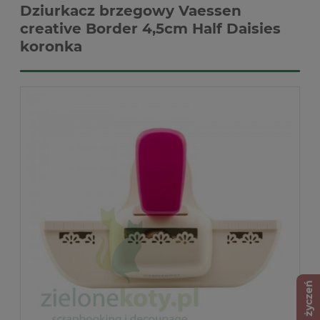
Dziurkacz brzegowy Vaessen
creative Border 4,5cm Half Daisies
koronka
Lista życzeń