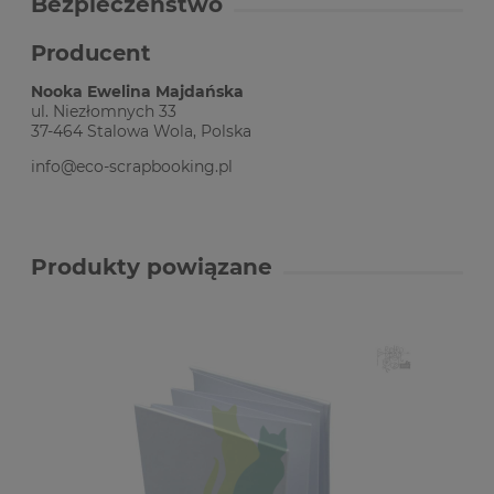
Bezpieczeństwo
Producent
Nooka Ewelina Majdańska
ul. Niezłomnych 33
37-464 Stalowa Wola, Polska
info@eco-scrapbooking.pl
Produkty powiązane