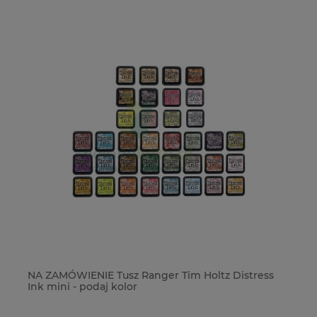
NA ZAMÓWIENIE Tusz Ranger Tim Holtz Distress
Pu
Ink mini - podaj kolor
pr