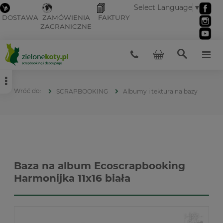
Select Language
▼
DOSTAWA
ZAMÓWIENIA
FAKTURY
ZAGRANICZNE
SCRAPBOOKING
Albumy i tektura na bazy
Baza na album Ecoscrapbooking
Harmonijka 11x16 biała