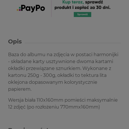
Opis
Baza do albumu na zdjęcia w postaci harmonijki
- składane karty usztywnione dwoma kartami
okładki przewiązane sznurkiem. Wykonane z
kartonu 250g - 300g, okładki to tektura lita
oklejona dopasowanym kolorystycznie
papierem.
Wersja biała 110x160mm pomieści maksymalnie
12 zdjęć (po rozłożeniu 770mmx160mm)