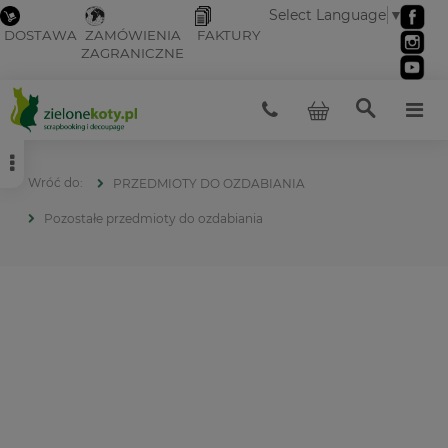
Select Language
▼
DOSTAWA
ZAMÓWIENIA
FAKTURY
ZAGRANICZNE
PRZEDMIOTY DO OZDABIANIA
Pozostałe przedmioty do ozdabiania