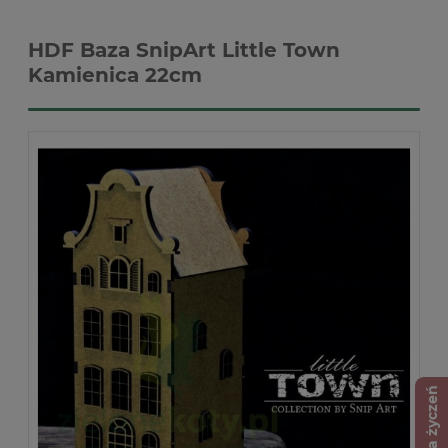
HDF Baza SnipArt Little Town
Kamienica 22cm
Lista życzeń