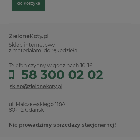
do koszyka
ZieloneKoty.pl
Sklep internetowy
z materiałami do rękodzieła
Telefon czynny w godzinach 10-16:
58 300 02 02
ul. Malczewskiego 118A
80-112 Gdańsk
Nie prowadzimy sprzedaży stacjonarnej!