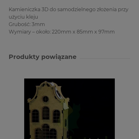
Kamieniczka 3D do samodzielnego złożenia przy
użyciu kleju
Grubość: 3mm
Wymiary – około: 220mm x 85mm x 97mm
Produkty powiązane