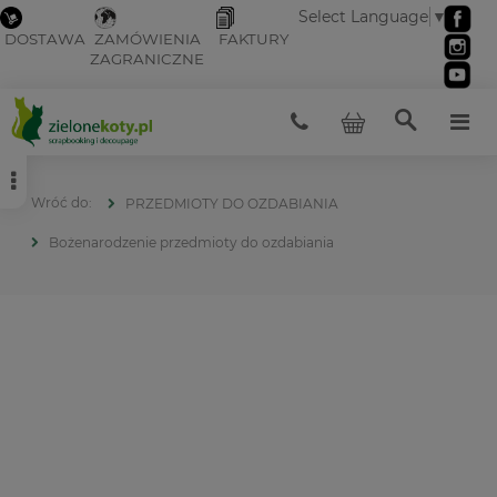
Select Language
▼
DOSTAWA
ZAMÓWIENIA
FAKTURY
ZAGRANICZNE
PRZEDMIOTY DO OZDABIANIA
Bożenarodzenie przedmioty do ozdabiania