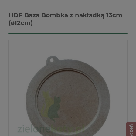
HDF Baza Bombka z nakładką 13cm
(ø12cm)