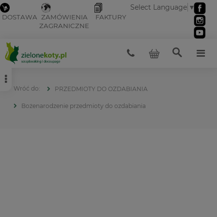
Select Language
▼
DOSTAWA
ZAMÓWIENIA
FAKTURY
ZAGRANICZNE
PRZEDMIOTY DO OZDABIANIA
Bożenarodzenie przedmioty do ozdabiania