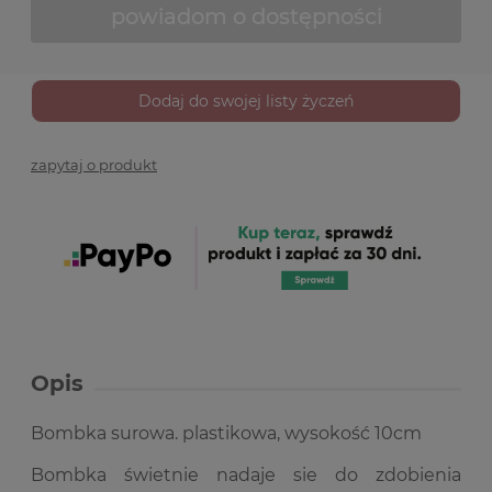
powiadom o dostępności
Dodaj do swojej listy życzeń
zapytaj o produkt
Opis
Bombka surowa. plastikowa, wysokość 10cm
Bombka świetnie nadaje sie do zdobienia