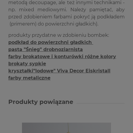
metodą decoupage, ale też innymi technikami -
np. mixed mediowymi. Należy pamiętać, aby
przed zdobieniem farbami pokryć ją podkładem
(primerem) do powierzchni gładkich).
produkty przydatne w zdobieniu bombek:
podkład do powierzchni gładkich
pasta "Śnieg" drobnoziarnista
farby brokatowe i konturówki różne kolory
brokaty sypkie
kryształki"lodowe" Viva Decor Eiskristall
farby metaliczne
Produkty powiązane