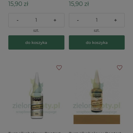
15,90 zł
15,90 zł
-
+
-
+
szt.
szt.
do koszyka
do koszyka