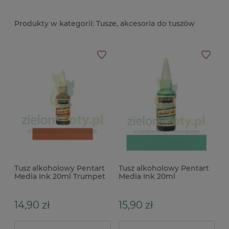
Tusze, akcesoria do tuszów
Tusz alkoholowy Pentart
Tusz alkoholowy Pentart
Media Ink 20ml Trumpet
Media Ink 20ml
Flower pomarańczowy b
turkusowy zielony
14,90 zł
15,90 zł