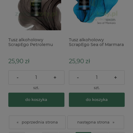
Tusz alkoholowy
Tusz alkoholowy
ScrapEgo Petrolemu
ScrapEgo Sea of Marmara
brązowy
niebieski
25,90 zł
25,90 zł
-
+
-
+
szt.
szt.
do koszyka
do koszyka
«
»