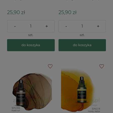
czerwony
zielony
25,90 zł
25,90 zł
-
+
-
+
szt.
szt.
do koszyka
do koszyka