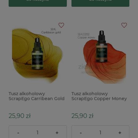
Tusz alkoholowy
Tusz alkoholowy
ScrapEgo Carribean Gold
ScrapEgo Copper Money
żółty
czerwony
25,90 zł
25,90 zł
-
+
-
+