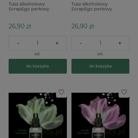
Tusz alkoholowy
Tusz alkoholowy
ScrapEgo perłowy
ScrapEgo perłowy
Chameleon Gentle Breez
Chameleon Light Illusion
26,90 zł
26,90 zł
-
+
-
+
szt.
szt.
do koszyka
do koszyka