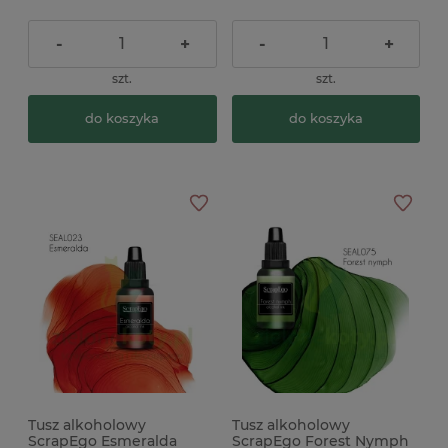
-
+
-
+
szt.
szt.
do koszyka
do koszyka
Tusz alkoholowy
Tusz alkoholowy
ScrapEgo Esmeralda
ScrapEgo Forest Nymph