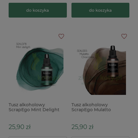
do koszyka
do koszyka
Tusz alkoholowy
Tusz alkoholowy
ScrapEgo Mint Delight
ScrapEgo Mulatto
szmaragdowy zielony
Chocolate brązowy
25,90 zł
25,90 zł