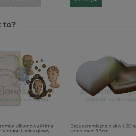
 to?
remka silikonowa Prima
Baza ceramiczna biskwit 3D s
r Vintage Ladies głowy
serce małe 9,5cm
amka