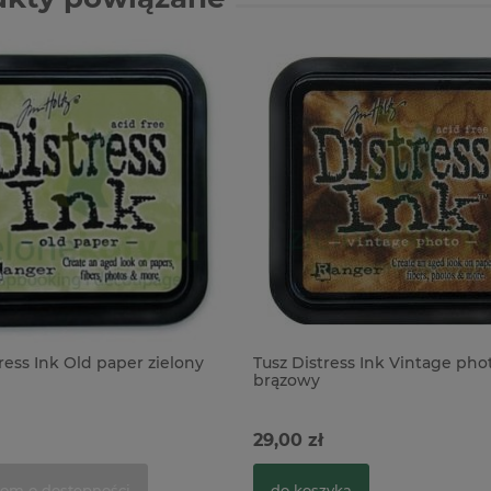
ress Ink Old paper zielony
Tusz Distress Ink Vintage pho
brązowy
29,00 zł
om o dostępności
do koszyka