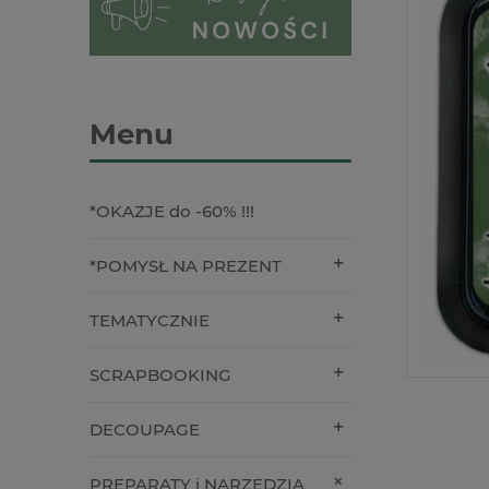
Menu
*OKAZJE do -60% !!!
*POMYSŁ NA PREZENT
TEMATYCZNIE
SCRAPBOOKING
DECOUPAGE
PREPARATY i NARZĘDZIA