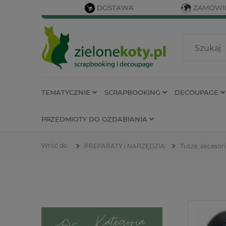
DOSTAWA
ZAMÓWIE
TEMATYCZNIE
SCRAPBOOKING
DECOUPAGE
PRZEDMIOTY DO OZDABIANIA
PREPARATY i NARZĘDZIA
Tusze, akcesor