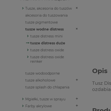
Tusze, akcesoria do tuszów
akcesoria do tuszowania
tusze pigmentowe
tusze wodne distress
tusze distress mini
tusze distress duże
tusze distress oxide
tusze distress oxide
reinker
Opis
tusze wodoodporne
tusze alkoholowe
Tusz Dis
tusze splash do chlapania
ozdabia
Mgiełki, tusze w sprayu
Farby akrylowe
Prod