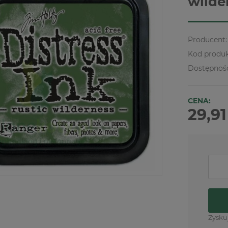
wilde
Producent:
Kod produk
Dostępnoś
CENA:
29,91
Zysku