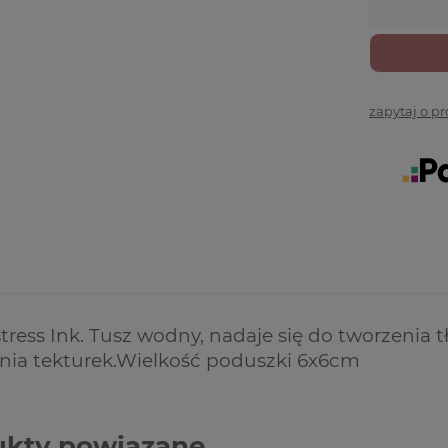
zapytaj o p
tress Ink. Tusz wodny, nadaje się do tworzenia 
nia tekturek.Wielkość poduszki 6x6cm
ukty powiązane