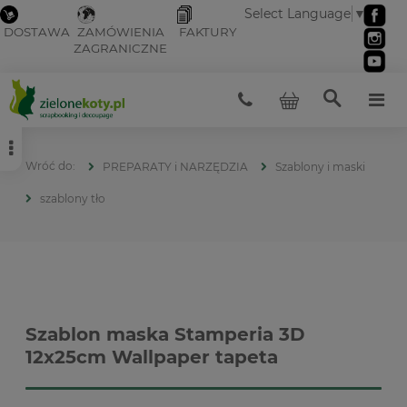
Select Language
▼
DOSTAWA
ZAMÓWIENIA
FAKTURY
ZAGRANICZNE
PREPARATY i NARZĘDZIA
Szablony i maski
szablony tło
Szablon maska Stamperia 3D
12x25cm Wallpaper tapeta