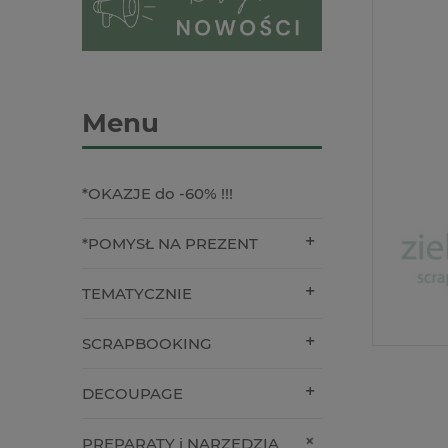
Menu
*OKAZJE do -60% !!!
*POMYSŁ NA PREZENT
TEMATYCZNIE
SCRAPBOOKING
DECOUPAGE
PREPARATY i NARZĘDZIA