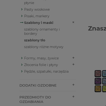
płynie
Pasty woskowe
Pisaki, markery
Szablony i maski
Znasz
szablony ornamenty i
bordery
szablony tło
szablony różne motywy
Formy, masy, żywice
Złocenia folie i płyny
Pędzle, szpatułki, narzędzia
DODATKI OZDOBNE
PRZEDMIOTY DO
OZDABIANIA