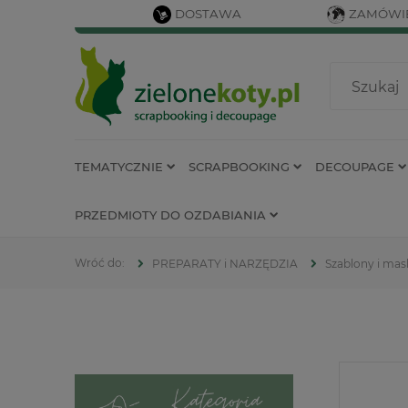
DOSTAWA
ZAMÓWIE
TEMATYCZNIE
SCRAPBOOKING
DECOUPAGE
PRZEDMIOTY DO OZDABIANIA
PREPARATY i NARZĘDZIA
Szablony i mas