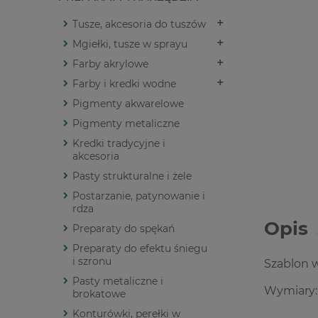
Tusze, akcesoria do tuszów
Mgiełki, tusze w sprayu
Farby akrylowe
Farby i kredki wodne
Pigmenty akwarelowe
Pigmenty metaliczne
Kredki tradycyjne i
akcesoria
Pasty strukturalne i żele
Postarzanie, patynowanie i
rdza
Opis
Preparaty do spękań
Preparaty do efektu śniegu
i szronu
Szablon w
Pasty metaliczne i
Wymiary:
brokatowe
Konturówki, perełki w