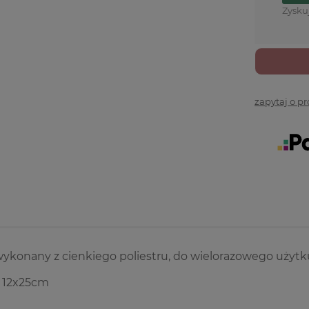
Zysku
zapytaj o p
ykonany z cienkiego poliestru, do wielorazowego użytk
 12x25cm