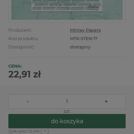
Producent:
Mintay Papers
Kod produktu:
MTK-STEN-17
Dostępność:
dostępny
CENA:
22,91 zł
-
+
szt.
do koszyka
Zyskujesz
22
pkt [
?
]