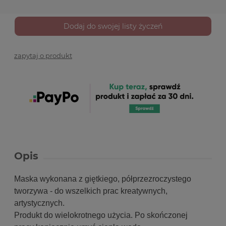
Dodaj do swojej listy życzeń
zapytaj o produkt
Opis
Maska wykonana z giętkiego, półprzezroczystego
tworzywa - do wszelkich prac kreatywnych,
artystycznych.
Produkt do wielokrotnego użycia. Po skończonej