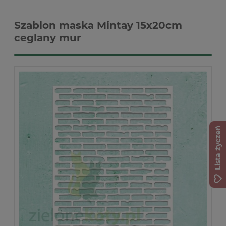
Szablon maska Mintay 15x20cm
ceglany mur
Lista życzeń