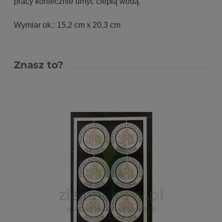
pracy koniecznie umyć ciepłą wodą.
Wymiar ok.: 15,2 cm x 20,3 cm
Znasz to?