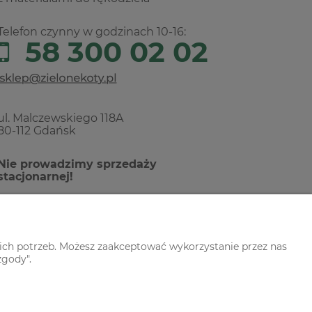
Telefon czynny w godzinach 10-16:
58 300 02 02
ul. Malczewskiego 118A
80-112 Gdańsk
Nie prowadzimy sprzedaży
stacjonarnej!
ich potrzeb. Możesz zaakceptować wykorzystanie przez nas
zgody".