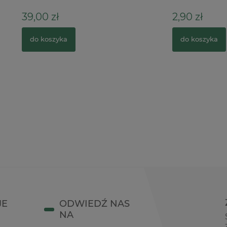
ł
2,90 zł
zyka
do koszyka
JE
ODWIEDŹ NAS
NA