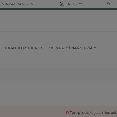
Selec
NIA ZAGRANICZNE
FAKTURY
DODATKI OZDOBNE
PREPARATY i NARZĘDZIA
Ten produkt jest niedos