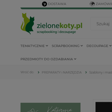
DOSTAWA
ZAMÓWIE
TEMATYCZNIE
SCRAPBOOKING
DECOUPAGE
PRZEDMIOTY DO OZDABIANIA
PREPARATY i NARZĘDZIA
Szablony i mas