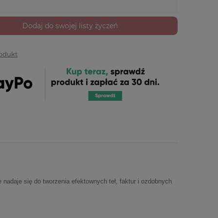
Dodaj do swojej listy życzeń
rodukt
 nadaje się do tworzenia efektownych teł, faktur i ozdobnych