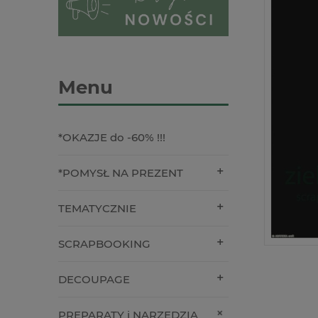
Menu
*OKAZJE do -60% !!!
*POMYSŁ NA PREZENT
TEMATYCZNIE
SCRAPBOOKING
DECOUPAGE
PREPARATY i NARZĘDZIA