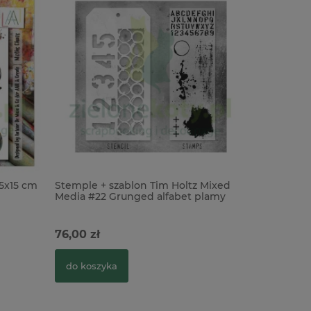
15x15 cm
Stemple + szablon Tim Holtz Mixed
Media #22 Grunged alfabet plamy
76,00 zł
do koszyka