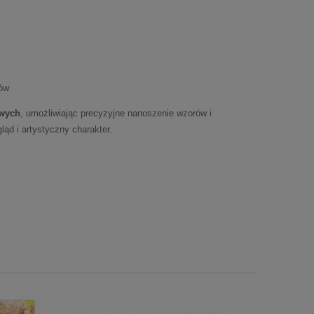
tów
owych
, umożliwiając precyzyjne nanoszenie wzorów i
ąd i artystyczny charakter.