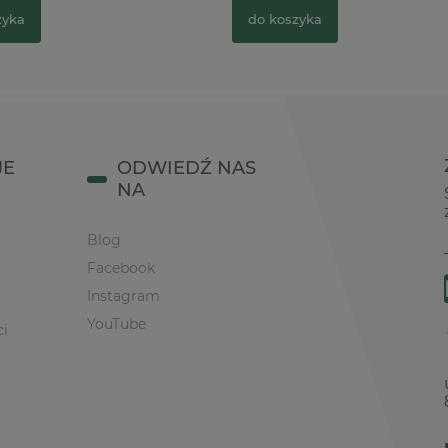
zyka
do koszyka
JE
ODWIEDŹ NAS
NA
Blog
Facebook
Instagram
YouTube
ci