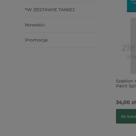
*W ZESTAWIE TANIEJ
Nowości
Promocje
Szablon
Paint Sp
34,00 zł
do kos