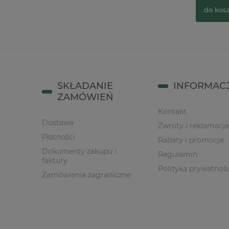
do kos
do koszyka
SKŁADANIE
INFORMAC
ZAMÓWIEŃ
Kontakt
Dostawa
Zwroty i reklamacje
Płatności
Rabaty i promocje
Dokumenty zakupu i
Regulamin
faktury
Polityka prywatnoś
Zamówienia zagraniczne