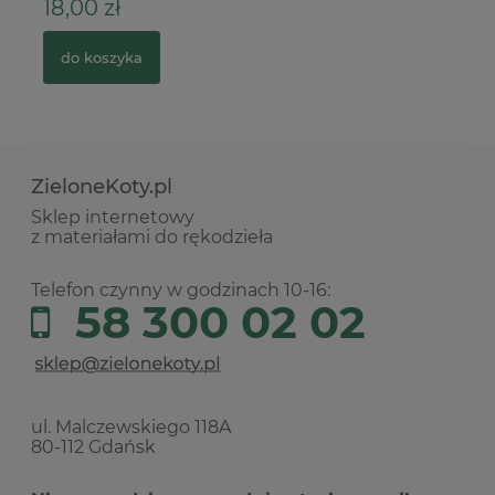
18,00 zł
6
do koszyka
ZieloneKoty.pl
Sklep internetowy
z materiałami do rękodzieła
Telefon czynny w godzinach 10-16:
58 300 02 02
ul. Malczewskiego 118A
80-112 Gdańsk