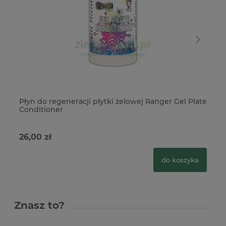
Płyn do regeneracji płytki żelowej Ranger Gel Plate
Pu
Conditioner
26,00 zł
46
do koszyka
Znasz to?