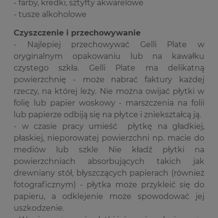
- farby, kredki, sztyfty akwarelowe
- tusze alkoholowe
Czyszczenie i przechowywanie
- Najlepiej przechowywać Gelli Plate w
oryginalnym opakowaniu lub na kawałku
czystego szkła. Gelli Plate ma delikatną
powierzchnię - może nabrać faktury każdej
rzeczy, na której leży. Nie można owijać płytki w
folię lub papier woskowy - marszczenia na folii
lub papierze odbiją się na płytce i zniekształcą ją.
- w czasie pracy umieść płytkę na gładkiej,
płaskiej, nieporowatej powierzchni np. macie do
mediów lub szkle Nie kładź płytki na
powierzchniach absorbujących takich jak
drewniany stół, błyszczących papierach (również
fotograficznym) - płytka może przykleić się do
papieru, a odklejenie może spowodować jej
uszkodzenie.