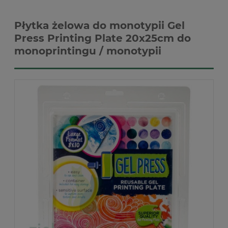
Płytka żelowa do monotypii Gel
Press Printing Plate 20x25cm do
monoprintingu / monotypii