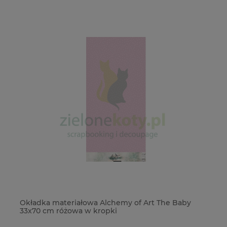
Okładka materiałowa Alchemy of Art The Baby
Ba
33x70 cm różowa w kropki
9