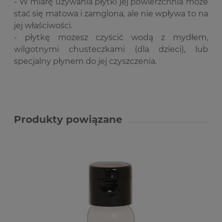
- W miarę używania płytki jej powierzchnia może
stać się matowa i zamglona, ale nie wpływa to na
jej właściwości.
- płytkę możesz czyścić wodą z mydłem,
wilgotnymi chusteczkami (dla dzieci), lub
specjalny płynem do jej czyszczenia.
Produkty powiązane