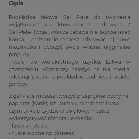
Opis
Podkładka żelowa Gel Plate do tworzenia
wyjątkowych projektów mixed mediowych. Z
Gel Plate Twoja twórcza zabawa nie będzie mieć
końca - codziennie możesz odkrywać jej nowe
możliwości i tworzyć swoje własne, oryginalne
projekty.
Trwała, do wielokrotnego użytku. Łatwa w
czyszczeniu. Wystarczy nałożyć na nią media,
odcisnąć papier na podkładce, podnieść i projekt
gotowy.
Z gel Plate możesz tworzyć przepiękne wzory na
papierze (kartki, art journal) , tkaninach i wna
czym tylko przyjdzie ci do głowy; możesz
wykorzystywać różnorakie media :
- farby akrylowe
-
tusze wodne np. distress