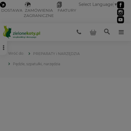
Select Language
▼
DOSTAWA
ZAMÓWIENIA
FAKTURY
ZAGRANICZNE
PREPARATY i NARZĘDZIA
Pędzle, szpatułki, narzędzia