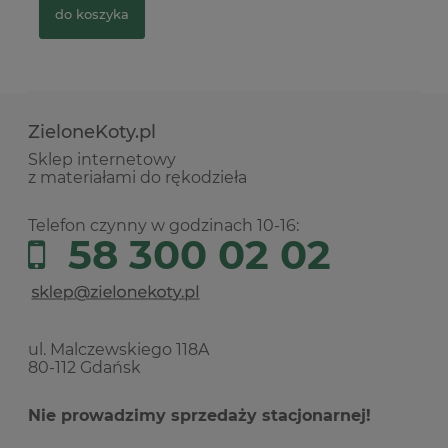
do koszyka
ZieloneKoty.pl
Sklep internetowy
z materiałami do rękodzieła
Telefon czynny w godzinach 10-16:
58 300 02 02
ul. Malczewskiego 118A
80-112 Gdańsk
Nie prowadzimy sprzedaży stacjonarnej!