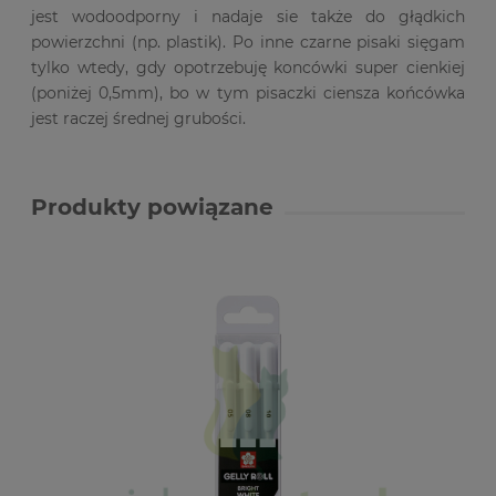
jest wodoodporny i nadaje sie także do głądkich
powierzchni (np. plastik). Po inne czarne pisaki sięgam
tylko wtedy, gdy opotrzebuję koncówki super cienkiej
(poniżej 0,5mm), bo w tym pisaczki ciensza końcówka
jest raczej średnej grubości.
Produkty powiązane