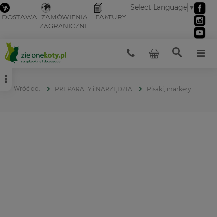
Select Language
▼
DOSTAWA
ZAMÓWIENIA
FAKTURY
ZAGRANICZNE
PREPARATY i NARZĘDZIA
Pisaki, markery