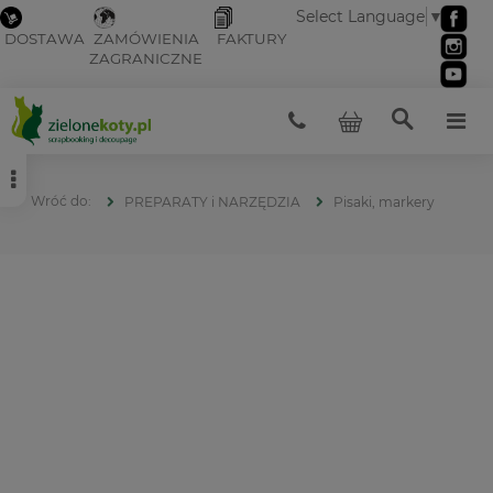
Select Language
▼
DOSTAWA
ZAMÓWIENIA
FAKTURY
ZAGRANICZNE
PREPARATY i NARZĘDZIA
Pisaki, markery