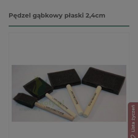
Pędzel gąbkowy płaski 2,4cm
Lista życzeń