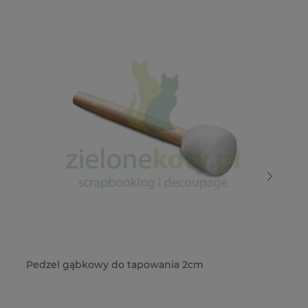
Pedzel gąbkowy do tapowania 2cm
Pe