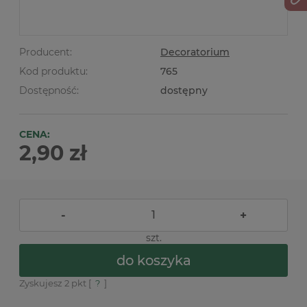
Producent:
Decoratorium
Kod produktu:
765
Dostępność:
dostępny
CENA:
2,90 zł
-
+
szt.
do koszyka
Zyskujesz
2
pkt [
?
]