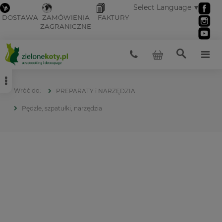
Select Language
▼
DOSTAWA
ZAMÓWIENIA
FAKTURY
ZAGRANICZNE
PREPARATY i NARZĘDZIA
Pędzle, szpatułki, narzędzia