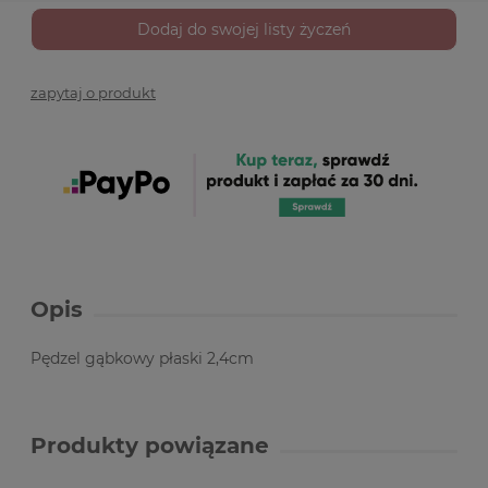
Dodaj do swojej listy życzeń
zapytaj o produkt
Opis
Pędzel gąbkowy płaski 2,4cm
Produkty powiązane