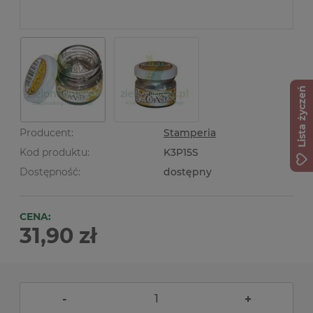
Lista życzeń
Producent:
Stamperia
Kod produktu:
K3P15S
Dostępność:
dostępny
CENA:
31,90 zł
-
+