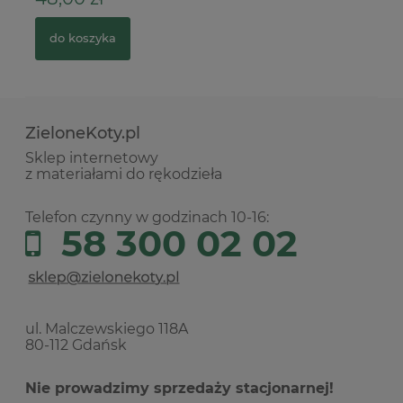
do koszyka
ZieloneKoty.pl
Sklep internetowy
z materiałami do rękodzieła
Telefon czynny w godzinach 10-16:
58 300 02 02
ul. Malczewskiego 118A
80-112 Gdańsk
Nie prowadzimy sprzedaży stacjonarnej!