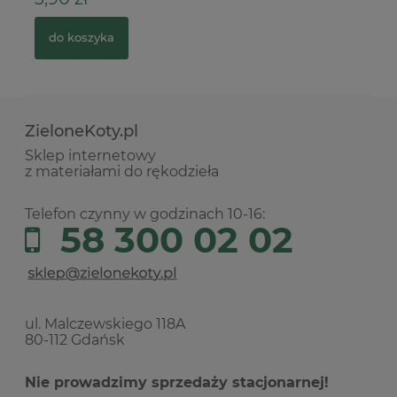
do koszyka
ZieloneKoty.pl
Sklep internetowy
z materiałami do rękodzieła
Telefon czynny w godzinach 10-16:
58 300 02 02
ul. Malczewskiego 118A
80-112 Gdańsk
Nie prowadzimy sprzedaży stacjonarnej!