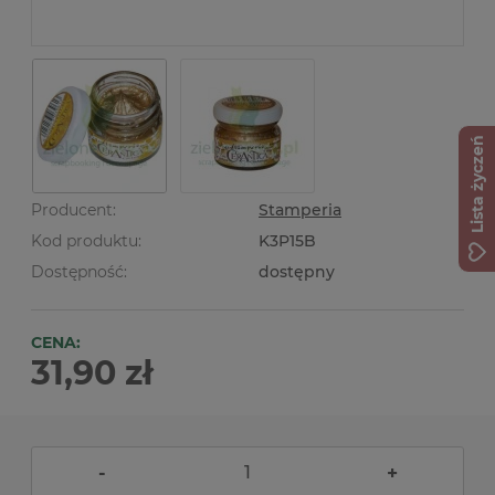
Lista życzeń
Producent:
Stamperia
Kod produktu:
K3P15B
Dostępność:
dostępny
CENA:
31,90 zł
-
+