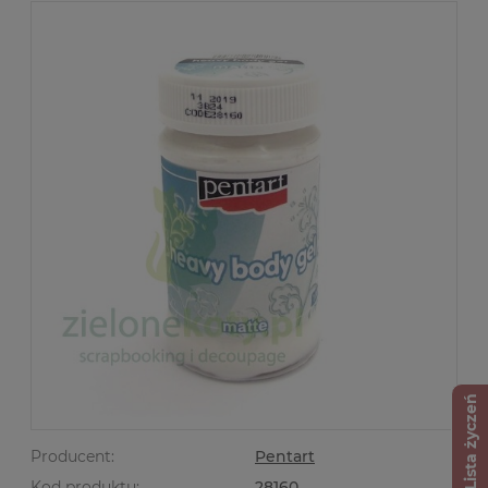
Lista życzeń
Producent:
Pentart
Kod produktu:
28160