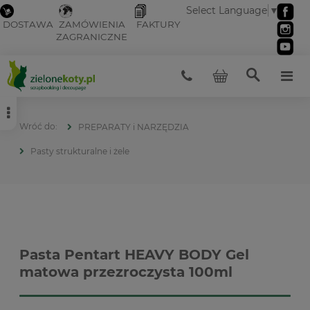
Select Language
▼
DOSTAWA
ZAMÓWIENIA
FAKTURY
ZAGRANICZNE
PREPARATY i NARZĘDZIA
Pasty strukturalne i żele
Pasta Pentart HEAVY BODY Gel
matowa przezroczysta 100ml