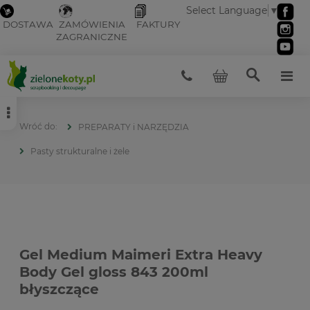
Select Language
▼
DOSTAWA
ZAMÓWIENIA
FAKTURY
ZAGRANICZNE
PREPARATY i NARZĘDZIA
Pasty strukturalne i żele
Gel Medium Maimeri Extra Heavy
Body Gel gloss 843 200ml
błyszczące