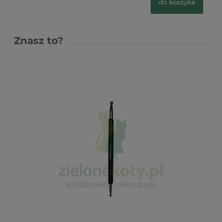
do koszyka
Znasz to?