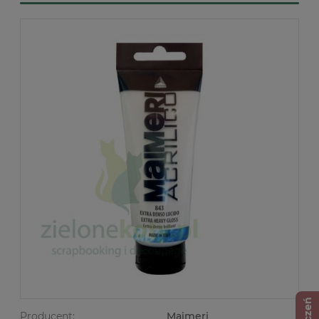
Producent:
Maimeri