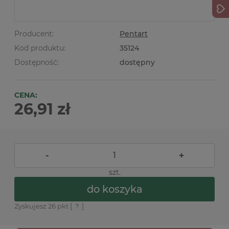
Producent:
Pentart
Kod produktu:
35124
Dostępność:
dostępny
CENA:
26,91 zł
-
+
szt.
do koszyka
Zyskujesz
26
pkt [
?
]