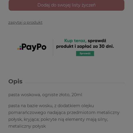
Dodaj do swojej listy życzeń
zapytaj o produkt
Opis
pasta woskowa, ogniste złoto, 20ml
pasta na bazie wosku, z dodatkiem olejku
pomarańczowego nadająca przedmiotom metaliczny
połysk, kryjąca; pokryte nią elementy mają silny,
metaliczny połysk