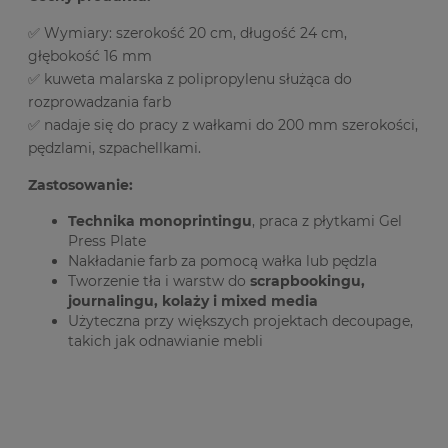
✅ Wymiary: szerokość 20 cm, długość 24 cm,
głębokość 16 mm
✅ kuweta malarska z polipropylenu służąca do
rozprowadzania farb
✅ nadaje się do pracy z wałkami do 200 mm szerokości,
pędzlami, szpachellkami.
Zastosowanie:
Technika monoprintingu
, praca z płytkami Gel
Press Plate
Nakładanie farb za pomocą wałka lub pędzla
Tworzenie tła i warstw do
scrapbookingu,
journalingu, kolaży i mixed media
Użyteczna przy większych projektach decoupage,
takich jak odnawianie mebli