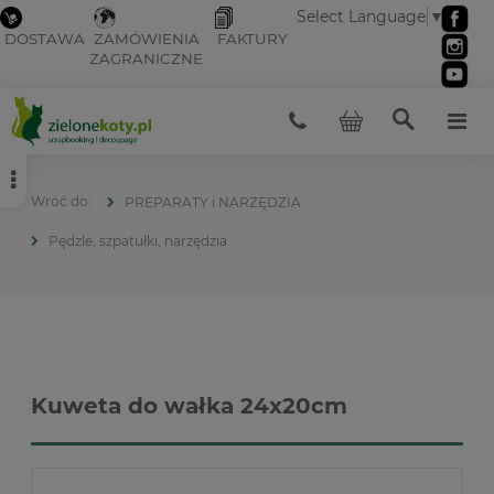
Select Language
▼
DOSTAWA
ZAMÓWIENIA
FAKTURY
ZAGRANICZNE
PREPARATY i NARZĘDZIA
Pędzle, szpatułki, narzędzia
Kuweta do wałka 24x20cm