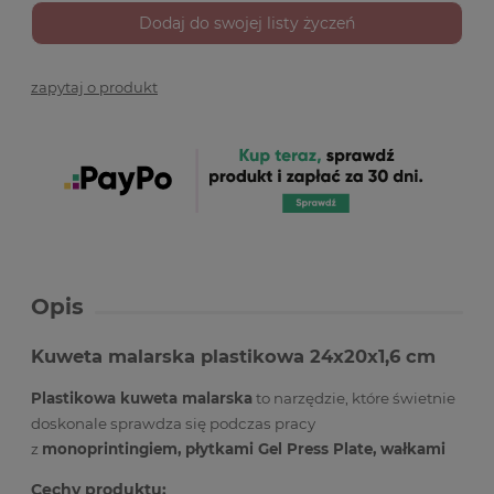
Dodaj do swojej listy życzeń
zapytaj o produkt
Opis
Kuweta malarska plastikowa 24x20x1,6 cm
Plastikowa kuweta malarska
to narzędzie, które świetnie
doskonale sprawdza się podczas pracy
z
monoprintingiem, płytkami Gel Press Plate, wałkami
Cechy produktu: