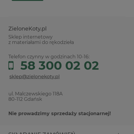
ZieloneKoty.pl
Sklep internetowy
z materiałami do rękodzieła
Telefon czynny w godzinach 10-16:
58 300 02 02
ul. Malczewskiego 118A
80-112 Gdańsk
Nie prowadzimy sprzedaży stacjonarnej!