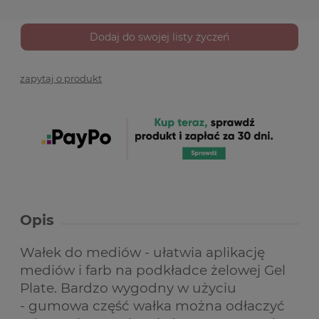
Dodaj do swojej listy życzeń
zapytaj o produkt
Opis
Wałek do mediów - ułatwia aplikację
mediów i farb na podkładce żelowej Gel
Plate. Bardzo wygodny w użyciu
- gumowa część wałka można odłaczyć