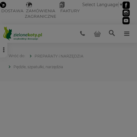
Select Language
▼
DOSTAWA
ZAMÓWIENIA
FAKTURY
ZAGRANICZNE
PREPARATY i NARZĘDZIA
Pędzle, szpatułki, narzędzia