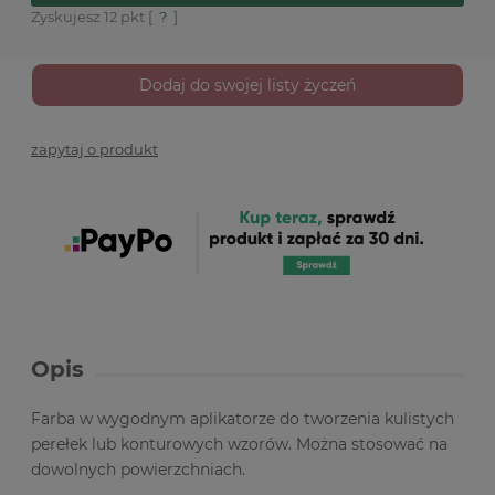
Zyskujesz
12
pkt [
?
]
Dodaj do swojej listy życzeń
zapytaj o produkt
Opis
Farba w wygodnym aplikatorze do tworzenia kulistych
perełek lub konturowych wzorów. Można stosować na
dowolnych powierzchniach.