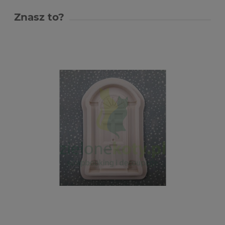
Znasz to?