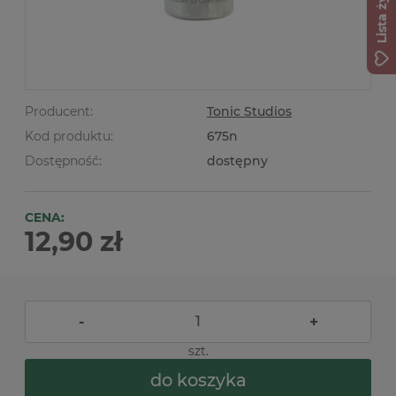
Lista życzeń
Producent:
Tonic Studios
Kod produktu:
675n
Dostępność:
dostępny
CENA:
12,90 zł
-
+
szt.
do koszyka