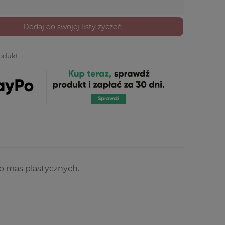
Dodaj do swojej listy życzeń
rodukt
do mas plastycznych.