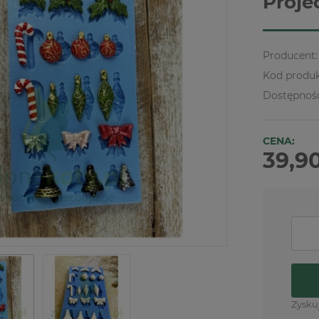
Proje
Producent:
Kod produk
Dostępnoś
CENA:
39,90
Zysku