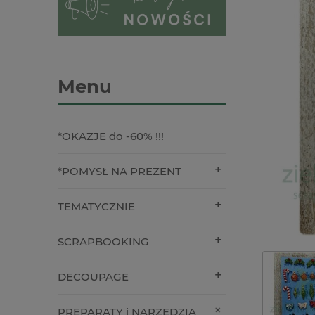
Menu
*OKAZJE do -60% !!!
*POMYSŁ NA PREZENT
TEMATYCZNIE
SCRAPBOOKING
DECOUPAGE
PREPARATY i NARZĘDZIA