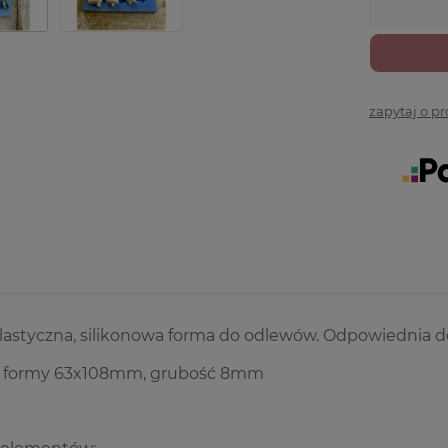
zapytaj o p
elastyczna, silikonowa forma do odlewów. Odpowiednia 
 formy 63x108mm, grubość 8mm