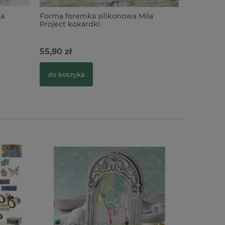
la
Forma foremka silikonowa Mila
Project kokardki
55,90 zł
do koszyka