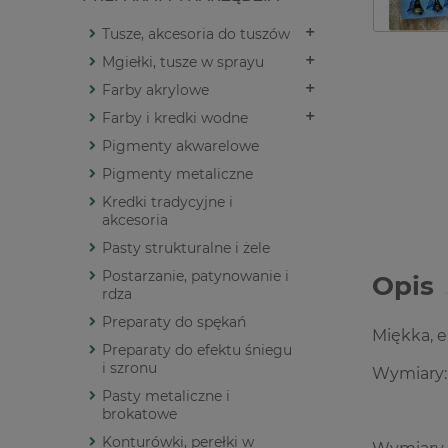
Tusze, akcesoria do tuszów
Mgiełki, tusze w sprayu
Farby akrylowe
Farby i kredki wodne
Pigmenty akwarelowe
Pigmenty metaliczne
Kredki tradycyjne i
akcesoria
Pasty strukturalne i żele
Postarzanie, patynowanie i
Opis
rdza
Preparaty do spękań
Miękka, 
Preparaty do efektu śniegu
i szronu
Wymiary:
Pasty metaliczne i
brokatowe
Konturówki, perełki w