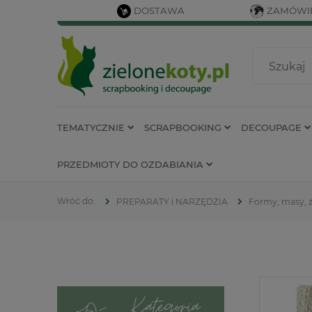
DOSTAWA
ZAMÓWIE
TEMATYCZNIE
SCRAPBOOKING
DECOUPAGE
PRZEDMIOTY DO OZDABIANIA
PREPARATY i NARZĘDZIA
Formy, masy, 