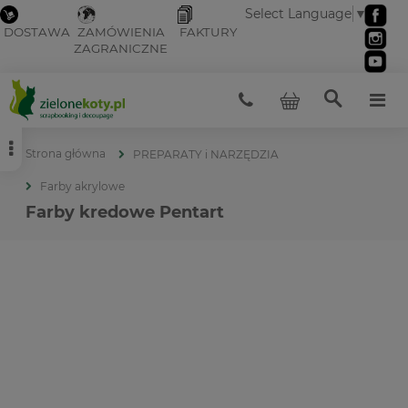
Select Language
▼
DOSTAWA
ZAMÓWIENIA
FAKTURY
ZAGRANICZNE
Strona główna
PREPARATY i NARZĘDZIA
Farby akrylowe
Farby kredowe Pentart