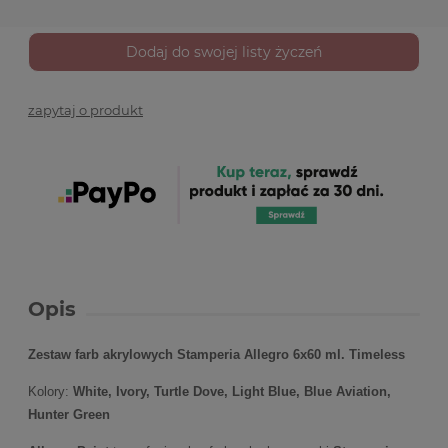
Dodaj do swojej listy życzeń
zapytaj o produkt
Opis
Zestaw farb akrylowych Stamperia Allegro 6x60 ml. Timeless
Kolory:
White, Ivory, Turtle Dove, Light Blue, Blue Aviation,
Hunter Green