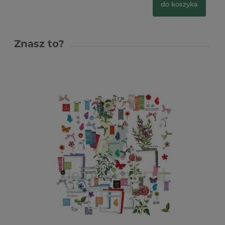
do koszyka
Znasz to?