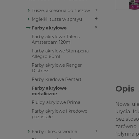
Tusze, akcesoria do tuszów
Mgiełki, tusze w sprayu
Farby akrylowe
Farby akrylowe Talens
Amsterdam 120ml
Farby akrylowe Stamperia
Allegro 60ml
Farby akrylowe Ranger
Distress
Farby kredowe Pentart
Opis
Farby akrylowe
metaliczne
Fluidy akrylowe Prima
Nowa ule
Farby akrylowe i kredowe
krycia. I
pozostałe
bez stos
zarówno 
Farby i kredki wodne
"płynna p