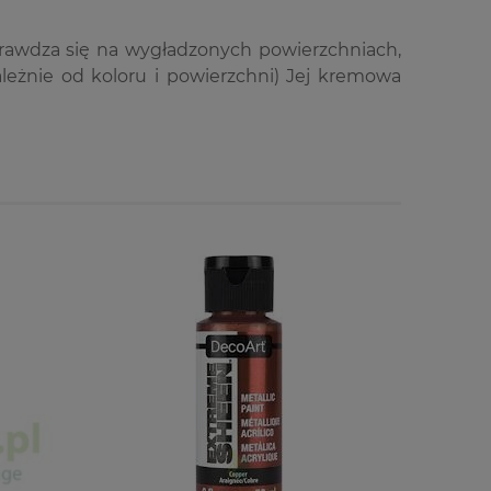
 sprawdza się na wygładzonych powierzchniach,
eżnie od koloru i powierzchni) Jej kremowa