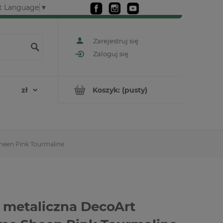
t Language
▼
Zarejestruj się
Zaloguj się
Koszyk:
(pusty)
heen Pink Tourmaline
 metaliczna DecoArt