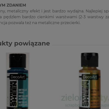
ZYM ZDANIEM
ny, metaliczny efekt i jest bardzo wydajna. Najlepiej
a pędzlem bardzo cienkimi warstwami (2-3 warstwy zal
cja pozwala też na metaliczne przecierki.
ukty powiązane