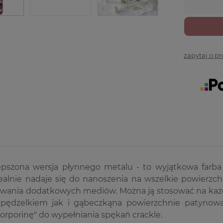
zapytaj o p
pszona wersja płynnego metalu - to wyjątkowa farba o
dealnie nadaje się do nanoszenia na wszelkie powierzc
owania dodatkowych mediów. Można ją stosować na każ
pędzelkiem jak i gąbeczkąna powierzchnie patynowa
orporinę" do wypełniania spękań crackle.