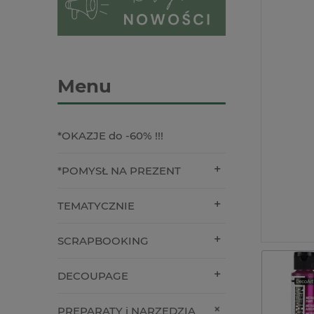
Menu
*OKAZJE do -60% !!!
*POMYSŁ NA PREZENT
TEMATYCZNIE
SCRAPBOOKING
DECOUPAGE
PREPARATY i NARZĘDZIA