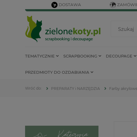
DOSTAWA
ZAMÓWIE
TEMATYCZNIE
SCRAPBOOKING
DECOUPAGE
PRZEDMIOTY DO OZDABIANIA
PREPARATY i NARZĘDZIA
Farby akrylow