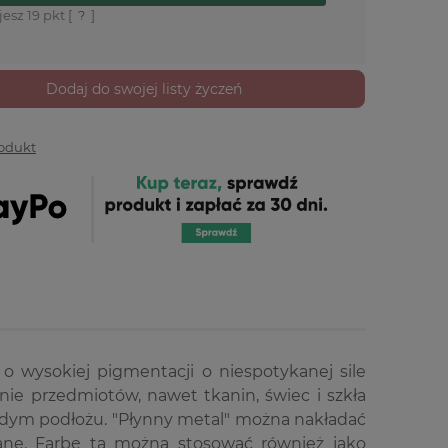
jesz
19
pkt [
?
]
Dodaj do swojej listy życzeń
rodukt
 wysokiej pigmentacji o niespotykanej sile
hnie przedmiotów, nawet tkanin, świec i szkła
dym podłożu. "Płynny metal" można nakładać
ne. Farbę tą można stosować również jako