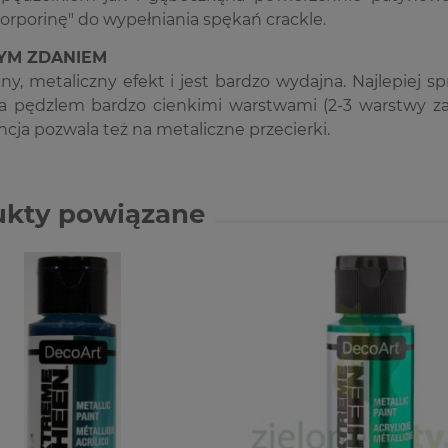
orporinę" do wypełniania spękań crackle.
ZYM ZDANIEM
ny, metaliczny efekt i jest bardzo wydajna. Najlepiej
a pędzlem bardzo cienkimi warstwami (2-3 warstwy zal
cja pozwala też na metaliczne przecierki.
ukty powiązane