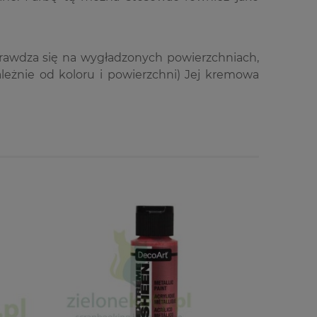
 sprawdza się na wygładzonych powierzchniach,
eżnie od koloru i powierzchni) Jej kremowa