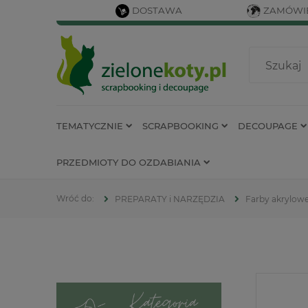
DOSTAWA
ZAMÓWIE
TEMATYCZNIE
SCRAPBOOKING
DECOUPAGE
PRZEDMIOTY DO OZDABIANIA
PREPARATY i NARZĘDZIA
Farby akrylow