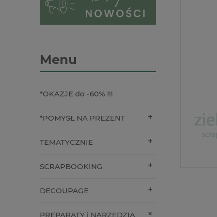
Menu
*OKAZJE do -60% !!!
*POMYSŁ NA PREZENT
TEMATYCZNIE
SCRAPBOOKING
DECOUPAGE
PREPARATY i NARZĘDZIA