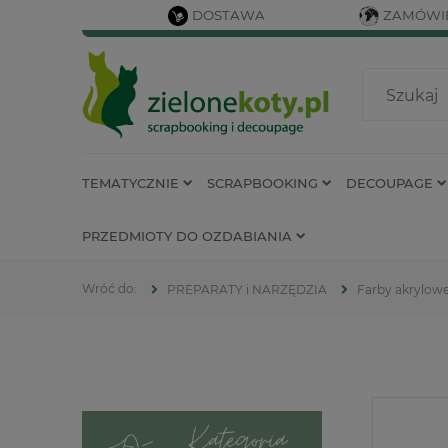
DOSTAWA
ZAMÓWIE
TEMATYCZNIE
SCRAPBOOKING
DECOUPAGE
PRZEDMIOTY DO OZDABIANIA
PREPARATY i NARZĘDZIA
Farby akrylow