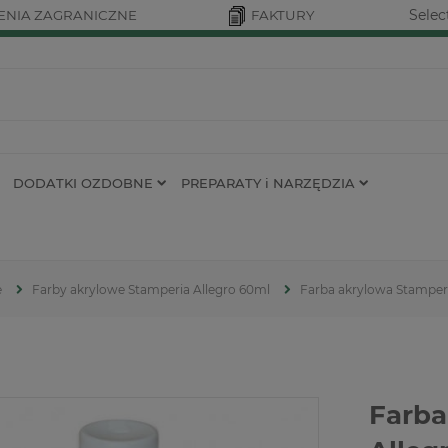
Selec
NIA ZAGRANICZNE
FAKTURY
DODATKI OZDOBNE
PREPARATY i NARZĘDZIA
e
Farby akrylowe Stamperia Allegro 60ml
Farba akrylowa Stamperi
Farba