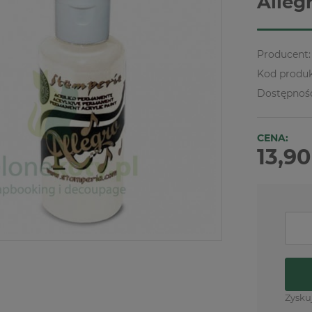
Alleg
Producent:
Kod produk
Dostępnoś
CENA:
13,90
Zysku