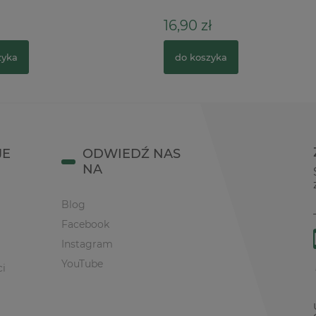
16,90 zł
zyka
do koszyka
JE
ODWIEDŹ NAS
NA
Blog
Facebook
Instagram
YouTube
ci