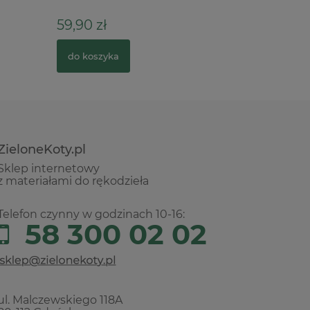
59,90 zł
5,90 zł
do koszyka
do kosz
ZieloneKoty.pl
Sklep internetowy
z materiałami do rękodzieła
Telefon czynny w godzinach 10-16:
58 300 02 02
ul. Malczewskiego 118A