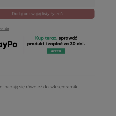
Dodaj do swojej listy życzeń
rodukt
, nadają się również do szkła,ceramiki,