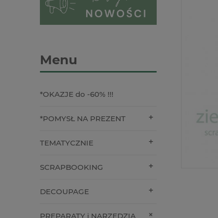
Menu
*OKAZJE do -60% !!!
*POMYSŁ NA PREZENT
TEMATYCZNIE
SCRAPBOOKING
DECOUPAGE
PREPARATY i NARZĘDZIA