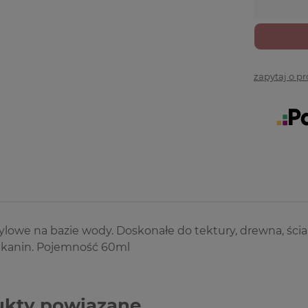
zapytaj o p
ylowe na bazie wody. Doskonałe do tektury, drewna, ścian
 tkanin. Pojemność 60ml
ukty powiązane