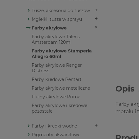
Tusze, akcesoria do tuszów
Mgiełki, tusze w sprayu
Farby akrylowe
Farby akrylowe Talens
Amsterdam 120ml
Farby akrylowe Stamperia
Allegro 60ml
Farby akrylowe Ranger
Distress
Farby kredowe Pentart
Opis
Farby akrylowe metaliczne
Fluidy akrylowe Prima
Farby akr
Farby akrylowe i kredowe
pozostałe
metalu i
Farby i kredki wodne
Pigmenty akwarelowe
Prod