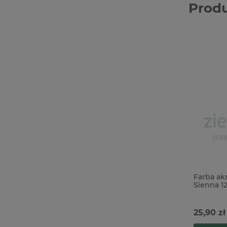
Prod
Farba a
Sienna 1
25,90 zł