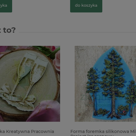
zyka
do koszyka
 to?
ka Kreatywna Pracownia
Forma foremka silikonowa Mi