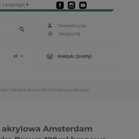
t Language
▼
Zarejestruj się
Zaloguj się
Koszyk:
(pusty)
rdam Vandyke Brown 120ml brązowa półkryjąca
 akrylowa Amsterdam