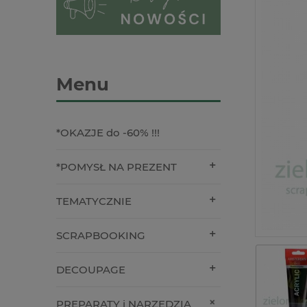
Menu
*OKAZJE do -60% !!!
*POMYSŁ NA PREZENT
TEMATYCZNIE
SCRAPBOOKING
DECOUPAGE
PREPARATY i NARZĘDZIA