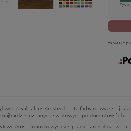
Zysku
zapytaj o p
ylowe Royal Talens Amsterdam to farby najwyższej jakoś
z najbardziej uznanych światowych producentów farb.
ylowe Amsterdam to wysokiej jakości farby akrylowe, kt