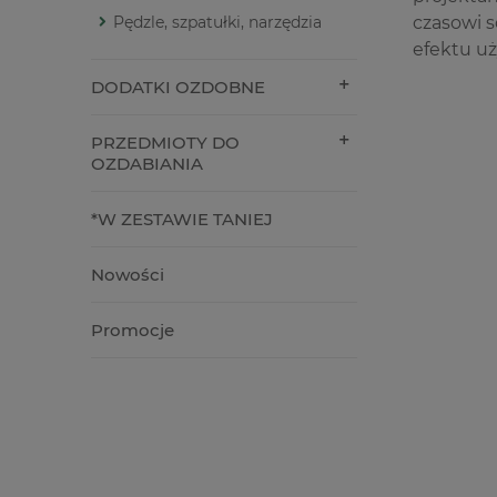
Pędzle, szpatułki, narzędzia
czasowi s
efektu u
DODATKI OZDOBNE
PRZEDMIOTY DO
OZDABIANIA
*W ZESTAWIE TANIEJ
Nowości
Promocje