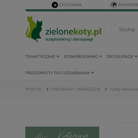
DOSTAWA
ZAMÓWIE
TEMATYCZNIE
SCRAPBOOKING
DECOUPAGE
PRZEDMIOTY DO OZDABIANIA
PREPARATY i NARZĘDZIA
Farby akrylow