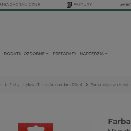
Selec
NIA ZAGRANICZNE
FAKTURY
DODATKI OZDOBNE
PREPARATY i NARZĘDZIA
e
Farby akrylowe Talens Amsterdam 120ml
Farba akrylowa Amste
Farba