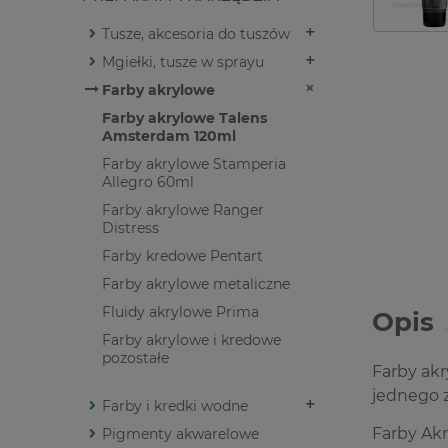
Tusze, akcesoria do tuszów
Mgiełki, tusze w sprayu
Farby akrylowe
Farby akrylowe Talens
Amsterdam 120ml
Farby akrylowe Stamperia
Allegro 60ml
Farby akrylowe Ranger
Distress
Farby kredowe Pentart
Farby akrylowe metaliczne
Fluidy akrylowe Prima
Opis
Farby akrylowe i kredowe
pozostałe
Farby akr
jednego 
Farby i kredki wodne
Farby Akr
Pigmenty akwarelowe