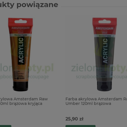
ukty powiązane
krylowa Amsterdam Raw
Farba akrylowa Amsterdam 
20ml brązowa kryjąca
Umber 120ml brązowa
półtransparentna
25,90 zł