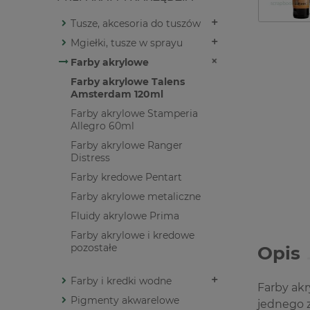
Tusze, akcesoria do tuszów
Mgiełki, tusze w sprayu
Farby akrylowe
Farby akrylowe Talens
Amsterdam 120ml
Farby akrylowe Stamperia
Allegro 60ml
Farby akrylowe Ranger
Distress
Farby kredowe Pentart
Farby akrylowe metaliczne
Fluidy akrylowe Prima
Farby akrylowe i kredowe
pozostałe
Opis
Farby i kredki wodne
Farby akr
Pigmenty akwarelowe
jednego 