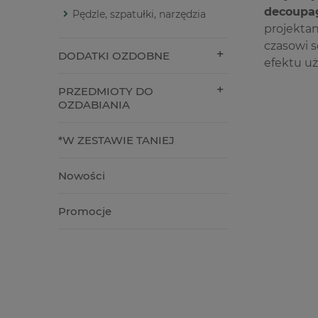
decoupag
Pędzle, szpatułki, narzędzia
projekta
czasowi s
DODATKI OZDOBNE
efektu u
PRZEDMIOTY DO
OZDABIANIA
*W ZESTAWIE TANIEJ
Nowości
Promocje