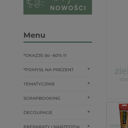
Menu
*OKAZJE do -60% !!!
*POMYSŁ NA PREZENT
TEMATYCZNIE
SCRAPBOOKING
DECOUPAGE
PREPARATY i NARZĘDZIA