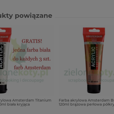
ukty powiązane
rylowa Amsterdam Titanium
Farba akrylowa Amsterdam B
ml biała kryjąca
120ml brązowa perłowa półkry