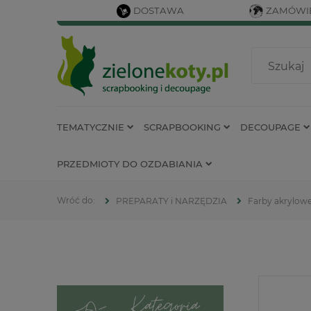
DOSTAWA
ZAMÓWIE
TEMATYCZNIE
SCRAPBOOKING
DECOUPAGE
PRZEDMIOTY DO OZDABIANIA
PREPARATY i NARZĘDZIA
Farby akrylow