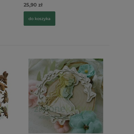
25,90 zł
25,90 zł
do koszyka
do kosz