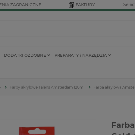
Selec
NIA ZAGRANICZNE
FAKTURY
DODATKI OZDOBNE
PREPARATY i NARZĘDZIA
e
Farby akrylowe Talens Amsterdam 120ml
Farba akrylowa Amster
Farba