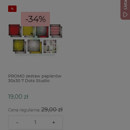
-34%
PROMO zestaw papierów
30x30 7 Dots Studio
Yuletide 7szt
19,00 zł
29,00 zł
Cena regularna:
-
+