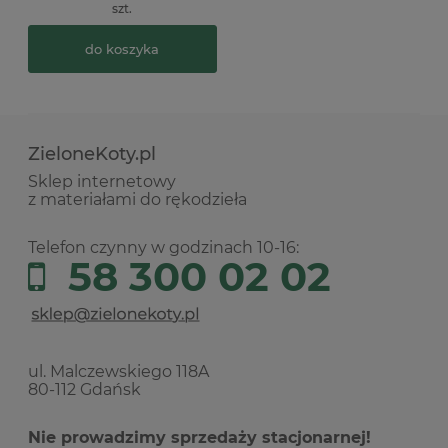
szt.
do koszyka
ZieloneKoty.pl
Sklep internetowy
z materiałami do rękodzieła
Telefon czynny w godzinach 10-16:
58 300 02 02
ul. Malczewskiego 118A
80-112 Gdańsk
Nie prowadzimy sprzedaży stacjonarnej!