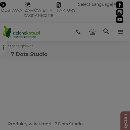
Select Language
▼
DOSTAWA
ZAMÓWIENIA
FAKTURY
ZAGRANICZNE
Strona główna
7 Dots Studio
Lista życzeń
7 Dots Studio