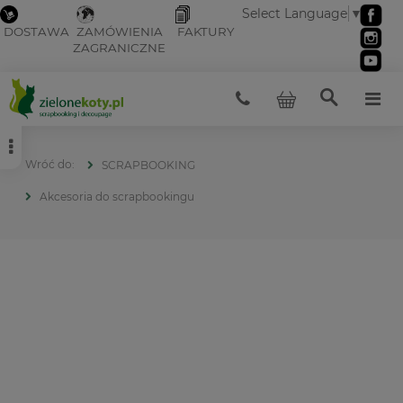
Select Language
▼
DOSTAWA
ZAMÓWIENIA
FAKTURY
ZAGRANICZNE
SCRAPBOOKING
Akcesoria do scrapbookingu