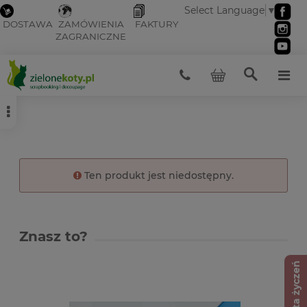
Select Language
▼
DOSTAWA
ZAMÓWIENIA
FAKTURY
ZAGRANICZNE
Ten produkt jest niedostępny.
Znasz to?
Lista życzeń