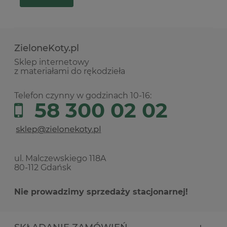
ZieloneKoty.pl
Sklep internetowy
z materiałami do rękodzieła
Telefon czynny w godzinach 10-16:
58 300 02 02
ul. Malczewskiego 118A
80-112 Gdańsk
Nie prowadzimy sprzedaży stacjonarnej!