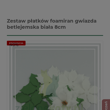
Zestaw płatków foamiran gwiazda
betlejemska biała 8cm
PROMOCJA
-40%