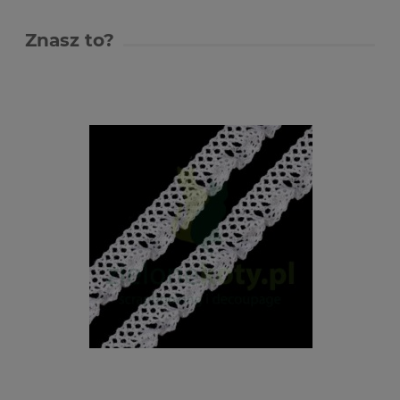
Znasz to?