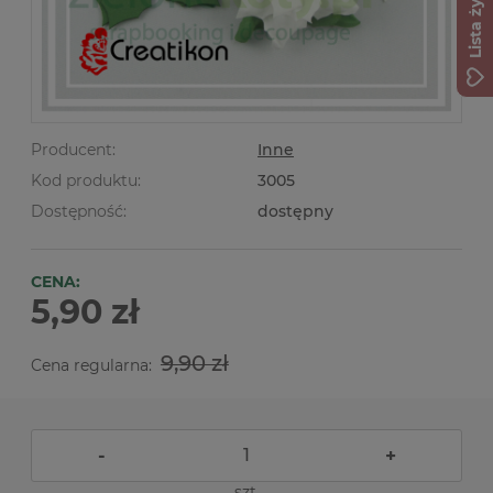
Lista życzeń
Producent:
Inne
Kod produktu:
3005
Dostępność:
dostępny
CENA:
5,90 zł
9,90 zł
Cena regularna:
-
+
szt.