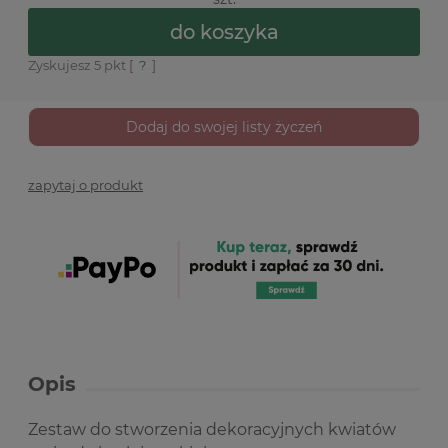
do koszyka
Zyskujesz
5
pkt [
?
]
Dodaj do swojej listy życzeń
zapytaj o produkt
Opis
Zestaw do stworzenia dekoracyjnych kwiatów