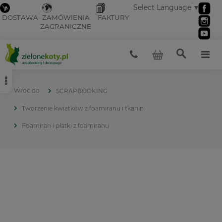
Select Language
▼
DOSTAWA
ZAMÓWIENIA
FAKTURY
ZAGRANICZNE
SCRAPBOOKING
Tworzenie kwiatków z foamiranu i tkanin
Foamiran i płatki z foamiranu