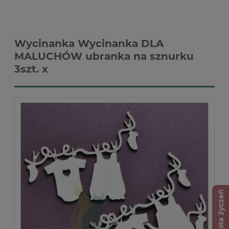
Wycinanka Wycinanka DLA
MALUCHÓW ubranka na sznurku
3szt. x
Lista życzeń