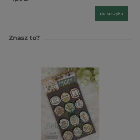
do koszyka
Znasz to?