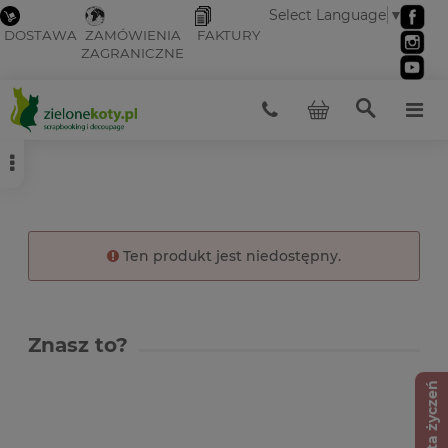
Select Language
▼
DOSTAWA
ZAMÓWIENIA
FAKTURY
ZAGRANICZNE
Ten produkt jest niedostępny.
Znasz to?
Lista życzeń