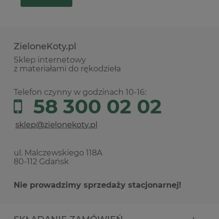
ZieloneKoty.pl
Sklep internetowy
z materiałami do rękodzieła
Telefon czynny w godzinach 10-16:
58 300 02 02
ul. Malczewskiego 118A
80-112 Gdańsk
Nie prowadzimy sprzedaży stacjonarnej!