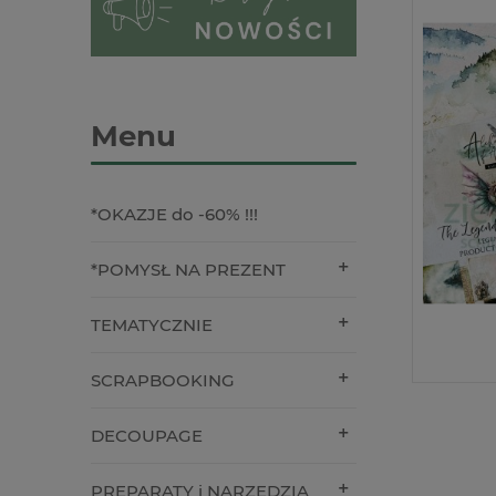
Menu
*OKAZJE do -60% !!!
*POMYSŁ NA PREZENT
TEMATYCZNIE
SCRAPBOOKING
DECOUPAGE
PREPARATY i NARZĘDZIA