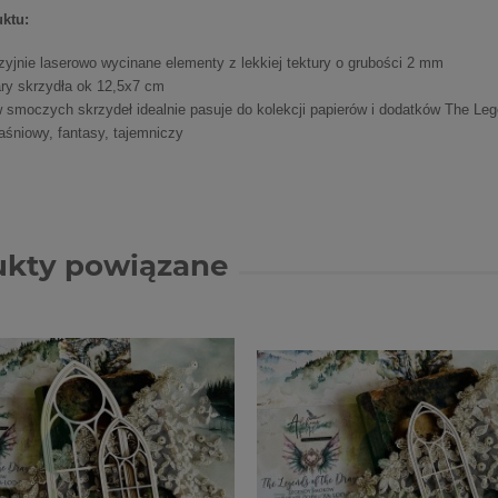
ktu:
zyjnie laserowo wycinane elementy z lekkiej tektury o grubości 2 mm
ry skrzydła ok 12,5x7 cm
 smoczych skrzydeł idealnie pasuje do kolekcji papierów i dodatków The Leg
aśniowy, fantasy, tajemniczy
ukty powiązane