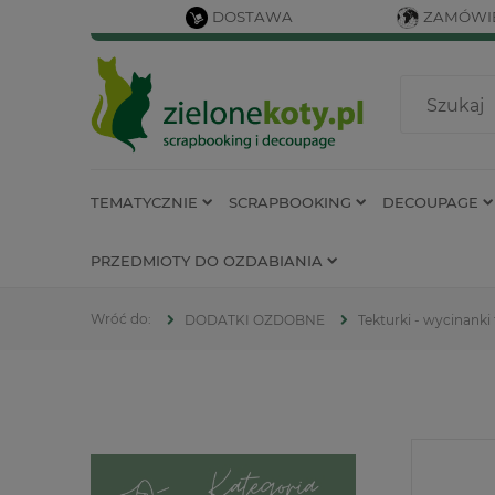
DOSTAWA
ZAMÓWIE
TEMATYCZNIE
SCRAPBOOKING
DECOUPAGE
PRZEDMIOTY DO OZDABIANIA
DODATKI OZDOBNE
Tekturki - wycinanki