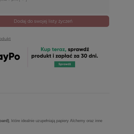
Dodaj do swojej listy życzeń
rodukt
oard)
, które idealnie uzupełniają papiery Alchemy oraz inne