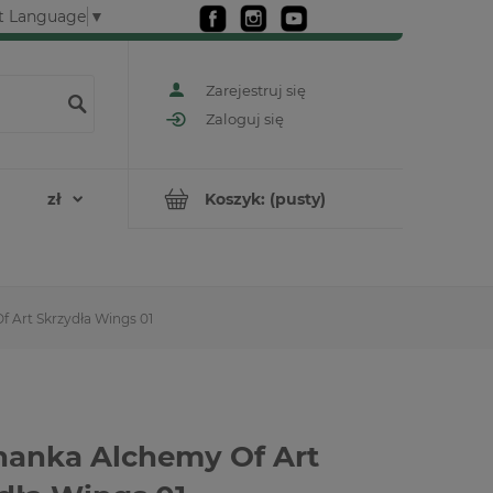
t Language
▼
Zarejestruj się
Zaloguj się
Koszyk:
(pusty)
 Art Skrzydła Wings 01
anka Alchemy Of Art