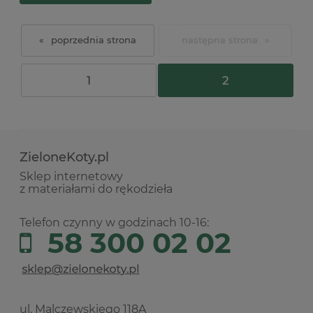
«
»
1
2
ZieloneKoty.pl
Sklep internetowy
z materiałami do rękodzieła
Telefon czynny w godzinach 10-16:
58 300 02 02
ul. Malczewskiego 118A