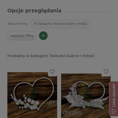
Opcje przeglądania
Kategorie:
Tekturki ślubne i miłość
Aktywne filtry:
+
wyczyść filtry
Tekturki ślubne i miłość
Lista życzeń