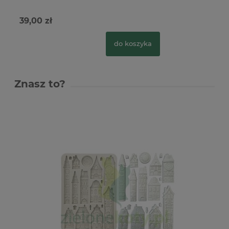
39,00 zł
do koszyka
Znasz to?