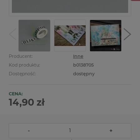
Producent:
Inne
Kod produktu:
b0138705
Dostępność:
dostępny
CENA:
14,90 zł
-
+