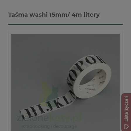
Taśma washi 15mm/ 4m litery
Lista życzeń