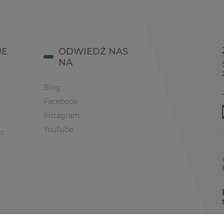
JE
ODWIEDŹ NAS
NA
Blog
Facebook
Instagram
YouTube
ci