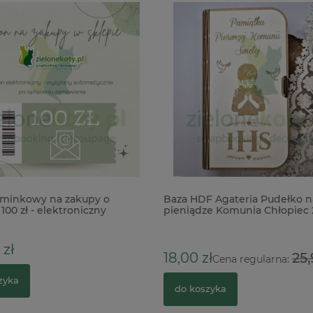
minkowy na zakupy o
Baza HDF Agateria Pudełko n
100 zł - elektroniczny
pieniądze Komunia Chłopiec
zł
18,00 zł
25,
Cena regularna:
zyka
do koszyka