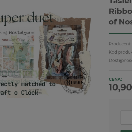
Tasie
Ribbo
of No
Producent:
Kod produk
Dostępnoś
CENA:
10,90