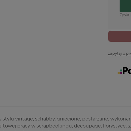
Zysku
zapytaj o p
 stylu vintage, schabby, gniecione, postarzane, wykonane
aftowej pracy w scrapbookingu, decoupage, florystyce, 