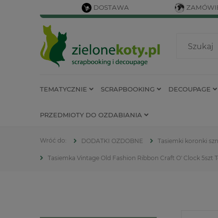
DOSTAWA
ZAMÓWIE
TEMATYCZNIE
SCRAPBOOKING
DECOUPAGE
PRZEDMIOTY DO OZDABIANIA
DODATKI OZDOBNE
Tasiemki koronki szn
Tasiemka Vintage Old Fashion Ribbon Craft O' Clock 5szt 