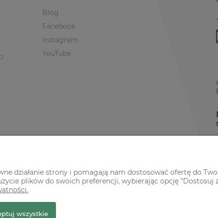
Blog
Facebook
Instagram
YouTube
ci
awne działanie strony i pomagają nam dostosować ofertę do Two
życie plików do swoich preferencji, wybierając opcję "Dostosuj 
watności.
r Premium
ptuj wszystkie