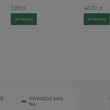
46,00 zł
zyka
do koszyka
JE
ODWIEDŹ NAS
NA