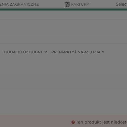
Selec
NIA ZAGRANICZNE
FAKTURY
DODATKI OZDOBNE
PREPARATY i NARZĘDZIA
Ten produkt jest niedos