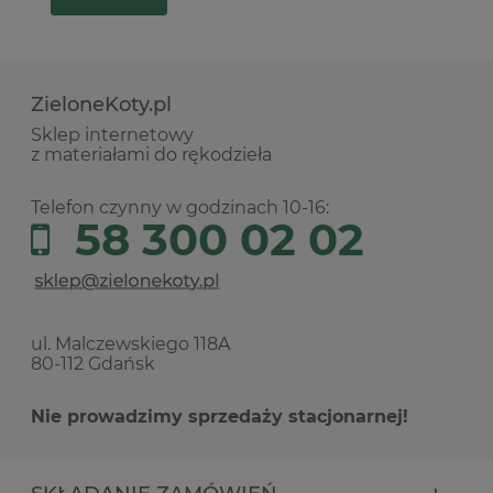
ZieloneKoty.pl
Sklep internetowy
z materiałami do rękodzieła
Telefon czynny w godzinach 10-16:
58 300 02 02
ul. Malczewskiego 118A
80-112 Gdańsk
Nie prowadzimy sprzedaży stacjonarnej!