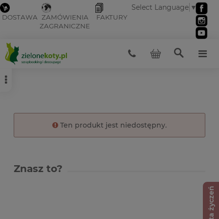
Select Language
▼
DOSTAWA
ZAMÓWIENIA
FAKTURY
ZAGRANICZNE
Ten produkt jest niedostępny.
Znasz to?
Lista życzeń