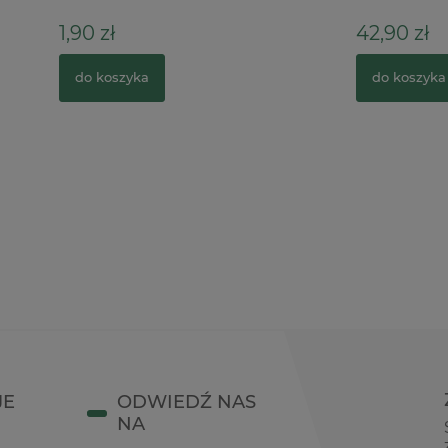
42,90 zł
zyka
do koszyka
JE
ODWIEDŹ NAS
NA