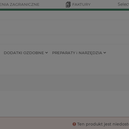
Selec
NIA ZAGRANICZNE
FAKTURY
DODATKI OZDOBNE
PREPARATY i NARZĘDZIA
Ten produkt jest niedos