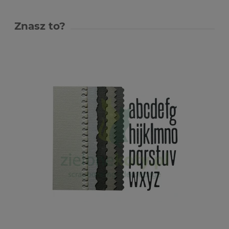
Znasz to?