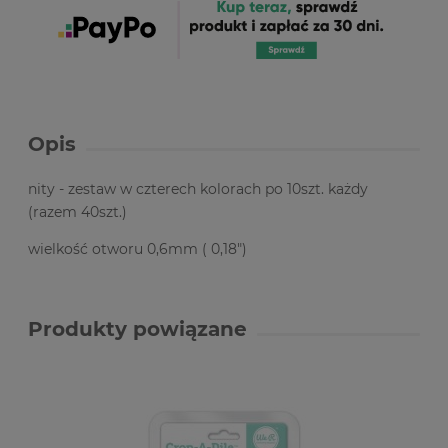
Opis
nity - zestaw w czterech kolorach po 10szt. każdy
(razem 40szt.)
wielkość otworu 0,6mm ( 0,18")
Produkty powiązane